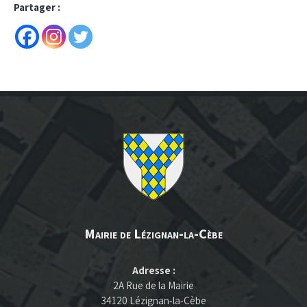
Partager :
Mairie de Lézignan-la-Cèbe
Adresse :
2A Rue de la Mairie
34120 Lézignan-la-Cèbe