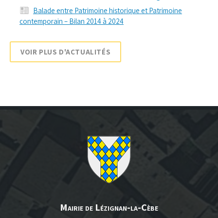
Balade entre Patrimoine historique et Patrimoine
contemporain – Bilan 2014 à 2024
VOIR PLUS D'ACTUALITÉS
Mairie de Lézignan-la-Cèbe