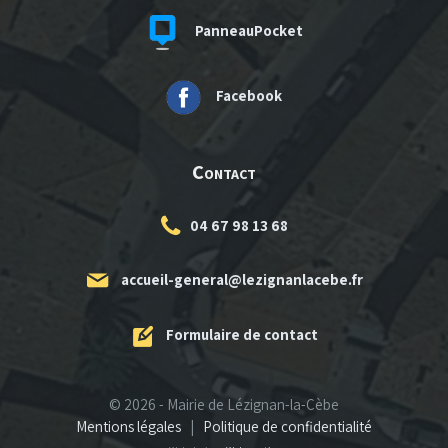
PanneauPocket
Facebook
Contact
04 67 98 13 68
accueil-general@lezignanlacebe.fr
Formulaire de contact
© 2026 - Mairie de Lézignan-la-Cèbe
Mentions légales
|
Politique de confidentialité