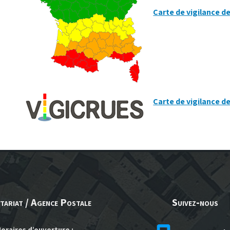
Carte de vigilance d
Carte de vigilance d
tariat / Agence Postale
Suivez-nous
oraires d’ouverture :