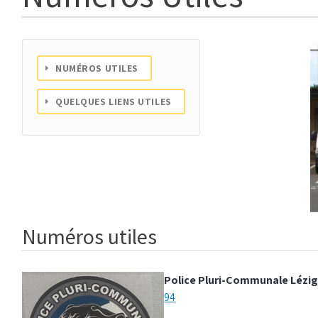
NUMÉROS UTILES
QUELQUES LIENS UTILES
Numéros utiles
Police
Pluri-Communale Lézi
94