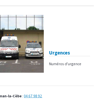
Urgences
Numéros d’urgence
gnan-la-Cèbe
:
04 67 98 92