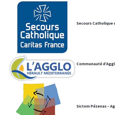
Secours Catholique 
Communauté d’Agglo
Sictom Pézenas – Ag