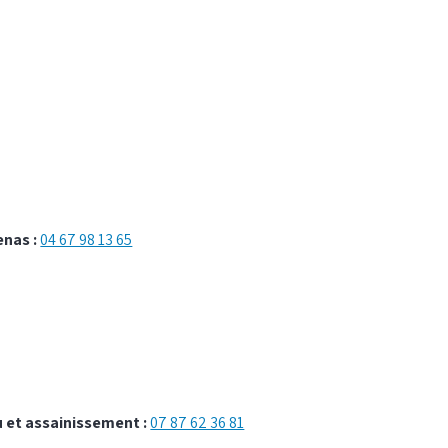
nas :
04 67 98 13 65
u et assainissement :
07 87 62 36 81