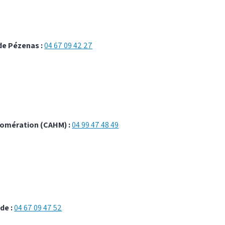
de Pézenas :
04 67 09 42 27
mération (CAHM) :
04 99 47 48 49
de :
04 67 09 47 52