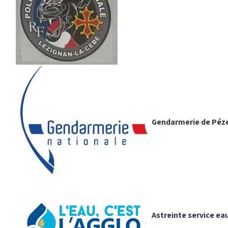
Gendarmerie de Péze
Astreinte service ea