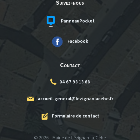
Suivez-nous
PanneauPocket
Facebook
Contact
04 67 98 13 68
accueil-general@lezignanlacebe.fr
Formulaire de contact
© 2026 - Mairie de Lézignan-la-Cèbe