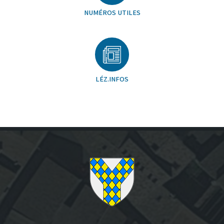
NUMÉROS UTILES
LÉZ.INFOS