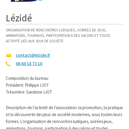
Lézidé
ORGANISATION DE RENCONTRES LUDIQUES, SOIRÉES DE JEUX,
ANIMATIONS, TOURNOIS, PARTICIPATION À DES SALONS ET TOUTE
ACTIVITÉ LIÉE AUX JEUX DE SOCIÉTÉ.
contact@lezide.fr
06 60 18 73 10
Composition du bureau:
Président: Philippe LIOT
Trésorière: Sandrine LIOT
Description de l’activité de l’association: la promotion, la pratique
et la découverte des jeux de société modernes, sous toutes leurs
formes. L’organisation de rencontres ludiques, soirées jeux,
animations, tournois, participation à des salons et toutes