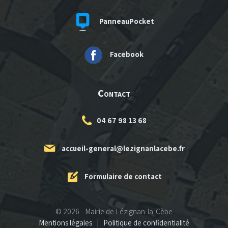
PanneauPocket
Facebook
Contact
04 67 98 13 68
accueil-general@lezignanlacebe.fr
Formulaire de contact
© 2026 - Mairie de Lézignan-la-Cèbe
Mentions légales
|
Politique de confidentialité