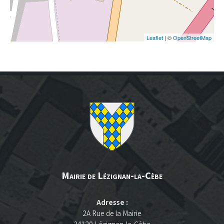
Leaflet
| ©
OpenStreetMap
Mairie de Lézignan-la-Cèbe
Adresse :
2A Rue de la Mairie