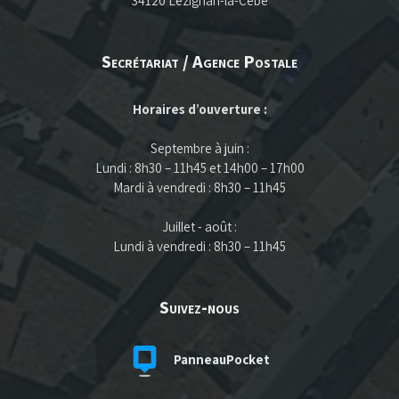
34120 Lézignan-la-Cèbe
Secrétariat / Agence Postale
Horaires d’ouverture :
Septembre à juin :
Lundi : 8h30 – 11h45 et 14h00 – 17h00
Mardi à vendredi : 8h30 – 11h45
Juillet - août :
Lundi à vendredi : 8h30 – 11h45
Suivez-nous
PanneauPocket