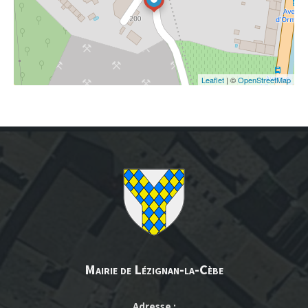
Leaflet
| ©
OpenStreetMap
Mairie de Lézignan-la-Cèbe
Adresse :