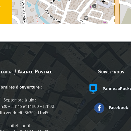
s
tariat / Agence Postale
Suivez-nous
oraires d’ouverture :
PanneauPock
Septembre à juin :
 8h30 – 11h45 et 14h00 – 17h00
Facebook
i à vendredi : 8h30 – 11h45
Juillet - août :