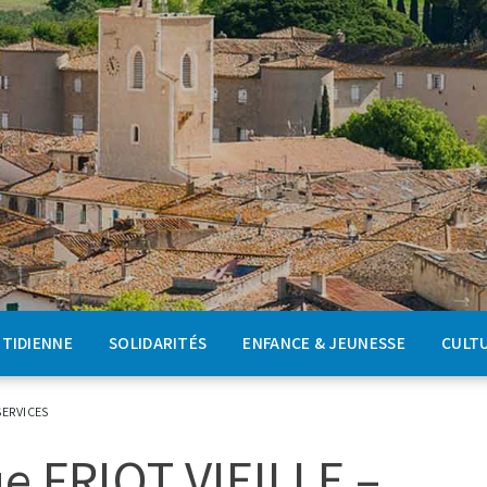
OTIDIENNE
SOLIDARITÉS
ENFANCE & JEUNESSE
CULTU
ERVICES
e FRIOT VIEILLE –