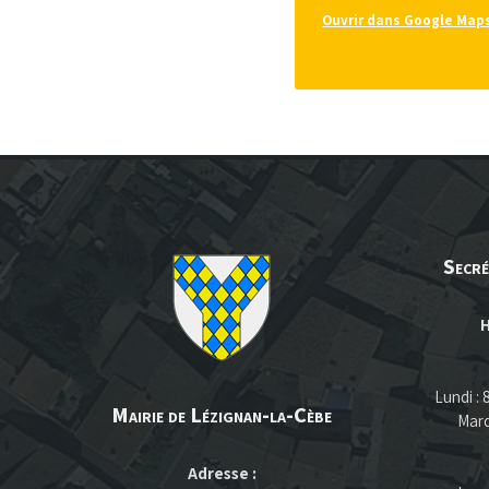
Ouvrir dans Google Map
Secré
H
Lundi :
Mairie de Lézignan-la-Cèbe
Mard
Adresse :