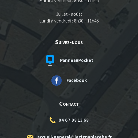
Mardi à vendredi : 8h30 – 11h45
Juillet - août :
Lundi à vendredi : 8h30 – 11h45
Suivez-nous
PanneauPocket
Facebook
Contact
04 67 98 13 68
accueil-general@lezignanlacebe.fr