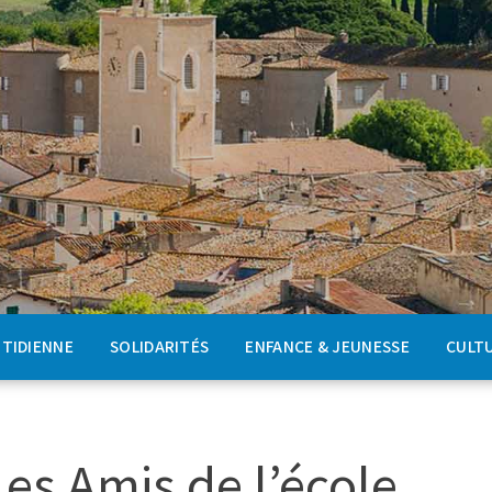
OTIDIENNE
SOLIDARITÉS
ENFANCE & JEUNESSE
CULTU
es Amis de l’école