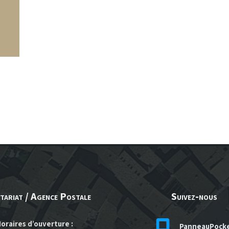
tariat / Agence Postale
Suivez-nous
oraires d’ouverture :
PanneauPock