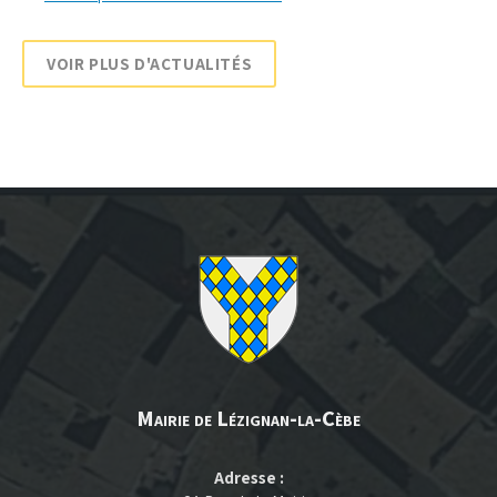
VOIR PLUS D'ACTUALITÉS
Mairie de Lézignan-la-Cèbe
Adresse :