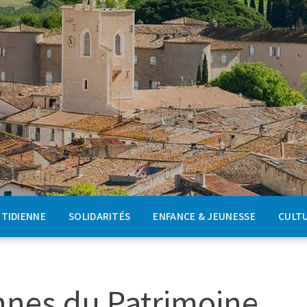
OTIDIENNE
SOLIDARITÉS
ENFANCE & JEUNESSE
CULTU
nes du Patrimoine