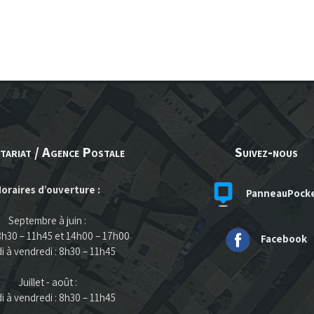
tariat / Agence Postale
Suivez-nous
oraires d’ouverture :
PanneauPock
Septembre à juin :
 8h30 – 11h45 et 14h00 – 17h00
Facebook
i à vendredi : 8h30 – 11h45
Juillet - août :
i à vendredi : 8h30 – 11h45