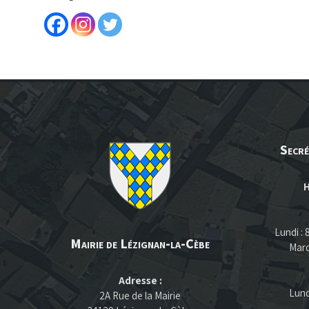
Secré
H
Lundi :
Mairie de Lézignan-la-Cèbe
Mard
Adresse :
Lund
2A Rue de la Mairie