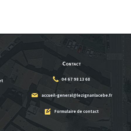
Contact
04 67 98 13 68
et
accueil-general@lezignanlacebe.fr
Formulaire de contact