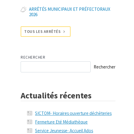
ARRÊTÉS MUNICIPAUX ET PRÉFECTORAUX
2026
TOUS LES ARRÊTÉS
RECHERCHER
Rechercher
Actualités récentes
SICTOM- Horaires ouverture déchèteries
Fermeture Eté Médiathèque
Service Jeunesse- Accueil Ados