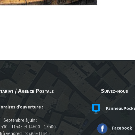
tariat / Agence Postale
Suivez-nous
oraires d’ouverture :
PanneauPock
Septembre à juin :
 8h30 – 11h45 et 14h00 – 17h00
Facebook
i à vendredi : 8h30 – 11h45