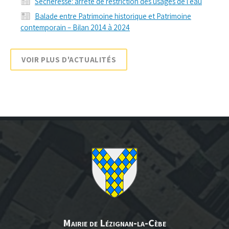
Sécheresse: arrêté de restriction des usages de l’eau
Balade entre Patrimoine historique et Patrimoine
contemporain – Bilan 2014 à 2024
VOIR PLUS D'ACTUALITÉS
Mairie de Lézignan-la-Cèbe