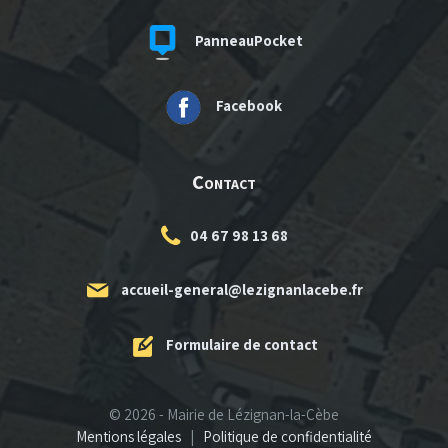
PanneauPocket
Facebook
Contact
04 67 98 13 68
accueil-general@lezignanlacebe.fr
Formulaire de contact
© 2026 - Mairie de Lézignan-la-Cèbe
Mentions légales
|
Politique de confidentialité