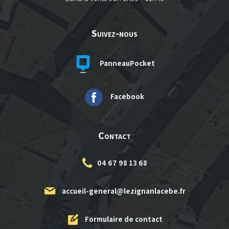
Suivez-nous
PanneauPocket
Facebook
Contact
04 67 98 13 68
accueil-general@lezignanlacebe.fr
Formulaire de contact