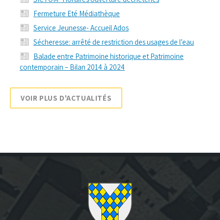
Fermeture Eté Médiathèque
Service Jeunesse- Accueil Ados
Sécheresse: arrêté de restriction des usages de l’eau
Balade entre Patrimoine historique et Patrimoine
contemporain – Bilan 2014 à 2024
VOIR PLUS D'ACTUALITÉS