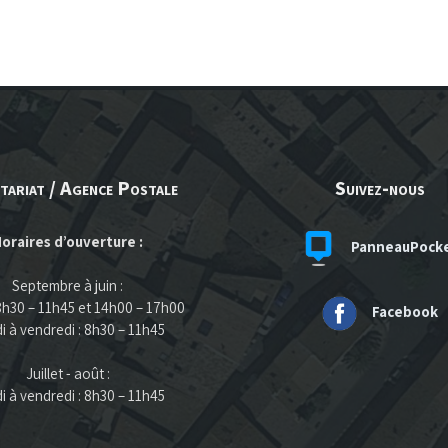
tariat / Agence Postale
Suivez-nous
oraires d’ouverture :
PanneauPock
Septembre à juin :
 8h30 – 11h45 et 14h00 – 17h00
Facebook
i à vendredi : 8h30 – 11h45
Juillet - août :
i à vendredi : 8h30 – 11h45