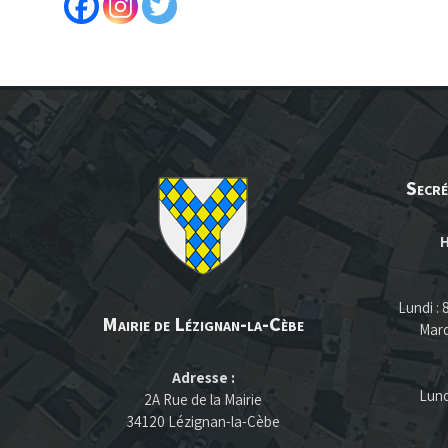
Secré
H
Lundi :
Mairie de Lézignan-la-Cèbe
Mard
Adresse :
Lund
2A Rue de la Mairie
34120 Lézignan-la-Cèbe