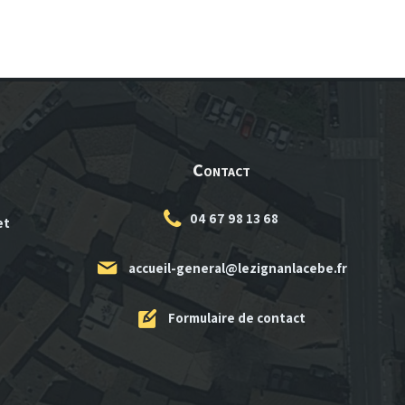
Contact
04 67 98 13 68
et
accueil-general@lezignanlacebe.fr
Formulaire de contact