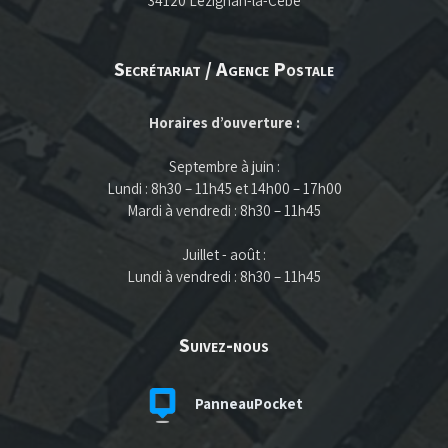
34120 Lézignan-la-Cèbe
Secrétariat / Agence Postale
Horaires d’ouverture :
Septembre à juin :
Lundi : 8h30 – 11h45 et 14h00 – 17h00
Mardi à vendredi : 8h30 – 11h45
Juillet - août :
Lundi à vendredi : 8h30 – 11h45
Suivez-nous
PanneauPocket