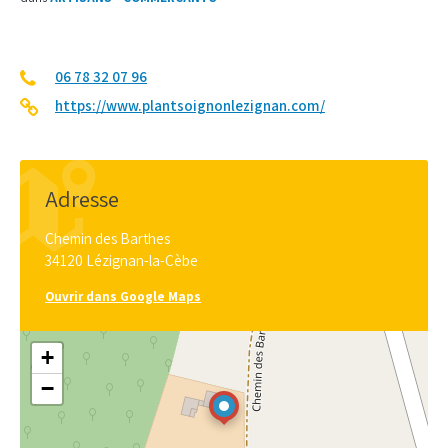
06 78 32 07 96
https://www.plantsoignonlezignan.com/
Adresse
Chemin des Barthes
34120 Lézignan-la-Cèbe
Ouvrir dans Google Maps
+
−