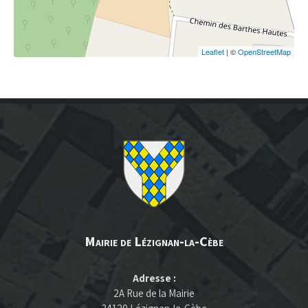
Leaflet
| ©
OpenStreetMap
Mairie de Lézignan-la-Cèbe
Adresse :
2A Rue de la Mairie