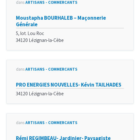
dans
ARTISANS - COMMERÇANTS
Moustapha BOURHALEB – Maçonnerie
Générale
5, lot. Lou Roc
34120 Lézignan-la-Cèbe
dans
ARTISANS - COMMERÇANTS
PRO ENERGIES NOUVELLES- Kévin TAILHADES
34120 Lézignan-la-Cèbe
dans
ARTISANS - COMMERÇANTS
Rémi REGIMBEAU- Jardinier- Paysagiste