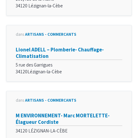
34120 Lézignan-la-Cèbe
dans
ARTISANS - COMMERÇANTS
Lionel ADELL – Plomberie- Chauffage-
Climatisation
5 rue des Garrigues
34120Lézignan-la-Cèbe
dans
ARTISANS - COMMERÇANTS
M ENVIRONNEMENT- Marc MORTELETTE-
Élagueur Cordiste
34120 LÉZIGNAN-LA-CÈBE