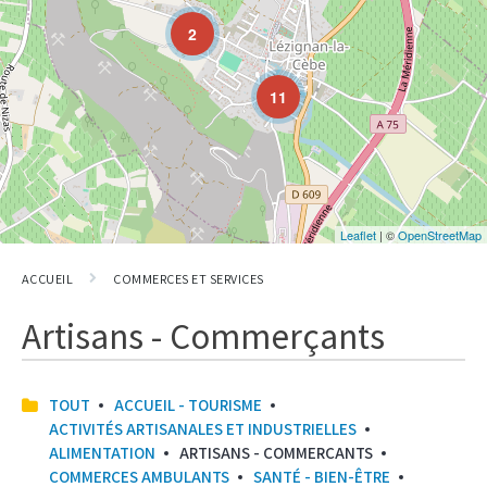
2
11
Leaflet
| ©
OpenStreetMap
ACCUEIL
COMMERCES ET SERVICES
Artisans - Commerçants
TOUT
ACCUEIL - TOURISME
ACTIVITÉS ARTISANALES ET INDUSTRIELLES
ALIMENTATION
ARTISANS - COMMERÇANTS
COMMERCES AMBULANTS
SANTÉ - BIEN-ÊTRE