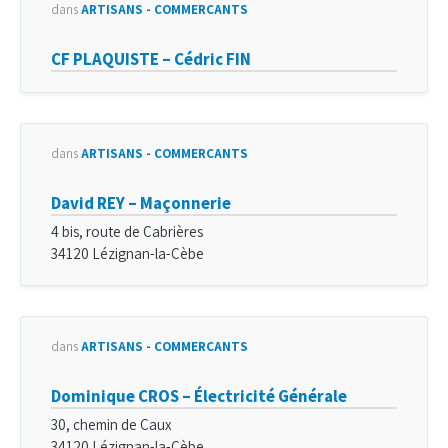
dans
ARTISANS - COMMERÇANTS
CF PLAQUISTE – Cédric FIN
dans
ARTISANS - COMMERÇANTS
David REY – Maçonnerie
4 bis, route de Cabrières
34120 Lézignan-la-Cèbe
dans
ARTISANS - COMMERÇANTS
Dominique CROS – Électricité Générale
30, chemin de Caux
34120 Lézignan-la-Cèbe