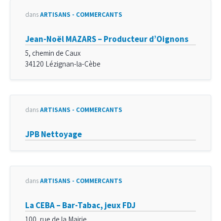
dans
ARTISANS - COMMERÇANTS
Jean-Noël MAZARS – Producteur d’Oignons
5, chemin de Caux
34120 Lézignan-la-Cèbe
dans
ARTISANS - COMMERÇANTS
JPB Nettoyage
dans
ARTISANS - COMMERÇANTS
La CEBA – Bar-Tabac, jeux FDJ
100, rue de la Mairie